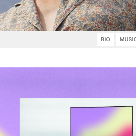
BIO
MUSI