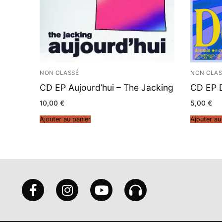
NON CLASSÉ
NON CLAS
CD EP Aujourd’hui – The Jacking
CD EP 
10,00
€
5,00
€
Ajouter au panier
Ajouter au