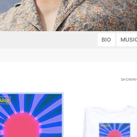
BIO
MUSI
SHOWING