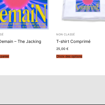
SÉ
NON CLASSÉ
Demain – The Jacking
T-shirt Comprimé
25,00
€
 panier
Choix des options